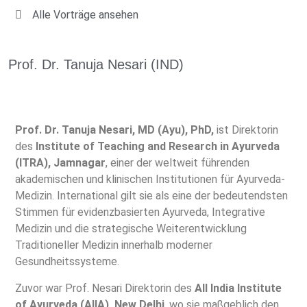
Alle Vorträge ansehen
Prof. Dr. Tanuja Nesari (IND)
Prof. Dr. Tanuja Nesari, MD (Ayu), PhD,
ist Direktorin
des
Institute of Teaching and Research in Ayurveda
(ITRA), Jamnagar
, einer der weltweit führenden
akademischen und klinischen Institutionen für Ayurveda-
Medizin. International gilt sie als eine der bedeutendsten
Stimmen für evidenzbasierten Ayurveda, Integrative
Medizin und die strategische Weiterentwicklung
Traditioneller Medizin innerhalb moderner
Gesundheitssysteme.
Zuvor war Prof. Nesari Direktorin des
All India Institute
of Ayurveda (AIIA), New Delhi
, wo sie maßgeblich den