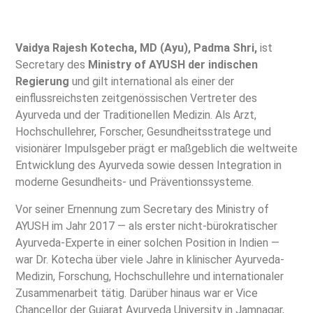
Vaidya Rajesh Kotecha, MD (Ayu), Padma Shri,
ist
Secretary des
Ministry of AYUSH der indischen
Regierung
und gilt international als einer der
einflussreichsten zeitgenössischen Vertreter des
Ayurveda und der Traditionellen Medizin. Als Arzt,
Hochschullehrer, Forscher, Gesundheitsstratege und
visionärer Impulsgeber prägt er maßgeblich die weltweite
Entwicklung des Ayurveda sowie dessen Integration in
moderne Gesundheits- und Präventionssysteme.
Vor seiner Ernennung zum Secretary des Ministry of
AYUSH im Jahr 2017 — als erster nicht-bürokratischer
Ayurveda-Experte in einer solchen Position in Indien —
war Dr. Kotecha über viele Jahre in klinischer Ayurveda-
Medizin, Forschung, Hochschullehre und internationaler
Zusammenarbeit tätig. Darüber hinaus war er Vice
Chancellor der Gujarat Ayurveda University in Jamnagar,