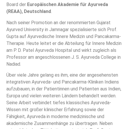
Board der
Europäischen Akademie für Ayurveda
(REAA), Deutschland
.
Nach seiner Promotion an der renommierten Gujarat
Ayurved University in Jamnagar spezialisierte sich Prof.
Gupta auf Ayurvedische Innere Medizin und Pancakarma-
Therapie. Heute leitet er die Abteilung für Innere Medizin
am P. D. Patel Ayurveda Hospital und wirkt zugleich als
Professor am angeschlossenen J. S. Ayurveda College in
Nadiad.
Über viele Jahre gelang es ihm, eine der angesehensten
integrativen Ayurveda- und Pancakarma-Kliniken Indiens
aufzubauen, in der Patientinnen und Patienten aus Indien,
Europa und vielen weiteren Ländern behandelt werden.
Seine Arbeit verbindet tiefes klassisches Ayurveda-
Wissen mit großer klinischer Erfahrung sowie der
Fähigkeit, Ayurveda in moderne medizinische und
akademische Zusammenhänge zu übertragen. Neben