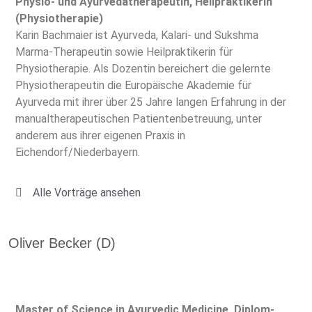
Physio- und Ayurvedatherapeutin, Heilpraktikerin
(Physiotherapie)
Karin Bachmaier ist Ayurveda, Kalari- und Sukshma
Marma-Therapeutin sowie Heilpraktikerin für
Physiotherapie. Als Dozentin bereichert die gelernte
Physiotherapeutin die Europäische Akademie für
Ayurveda mit ihrer über 25 Jahre langen Erfahrung in der
manualtherapeutischen Patientenbetreuung, unter
anderem aus ihrer eigenen Praxis in
Eichendorf/Niederbayern.
Alle Vorträge ansehen
Oliver Becker (D)
Master of Science in Ayurvedic Medicine, Diplom-