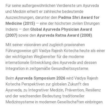
Für seine außergewöhnlichen Verdienste um Ayurveda
und Medizin erhielt er zahlreiche bedeutende
Auszeichnungen, darunter den
Padma Shri Award for
Medicine (2015)
— eine der höchsten zivilen Ehrungen
Indiens — den
Global Ayurveda Physician Award
(2007)
sowie den
Ayurveda Ratna Award (2008)
.
Mit seiner visionären und zugleich praxisnahen
Führungsweise gilt Vaidya Rajesh Kotecha heute als einer
der wichtigsten Wegbereiter für die moderne
internationale Entwicklung des Ayurveda und dessen
Integration in zeitgemäße Gesundheitssysteme.
Beim
Ayurveda Symposium 2026
wird Vaidya Rajesh
Kotecha Perspektiven zur globalen Zukunft des
Ayurveda, zu Integrativer Medizin, Prävention, Resilienz
und der wachsenden Bedeutung traditioneller
Medizinsysteme in modernen Gesellschaften einbringen.