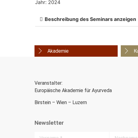
Jahr: 2024
Beschreibung des Seminars anzeigen
Akademie
K
Veranstalter:
Europäische Akademie für Ayurveda
Birstein – Wien – Luzern
Newsletter