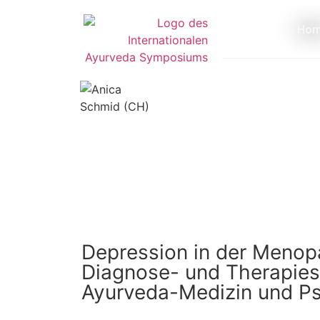
Ho
Depression in der Menop
Diagnose- und Therapies
Ayurveda-Medizin und P