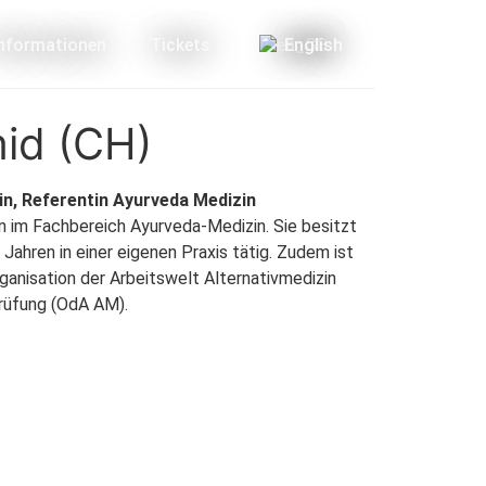
Informationen
Tickets
English
id (CH)
rin, Referentin Ayurveda Medizin
in im Fachbereich Ayurveda-Medizin. Sie besitzt
0 Jahren in einer eigenen Praxis tätig. Zudem ist
rganisation der Arbeitswelt Alternativmedizin
rüfung (OdA AM).