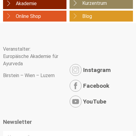
Kurzentrum
Akademie
Online Shop
Blog
Veranstalter:
Europäische Akademie für
Ayurveda
Instagram
Birstein – Wien – Luzern
Facebook
YouTube
Newsletter