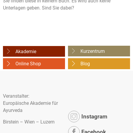
Sie finden diese in keinem Buch. Es wird auch keine
Unterlagen geben. Sind Sie dabei?
Kurzentrum
Akademie
Online Shop
Blog
Veranstalter:
Europäische Akademie für
Ayurveda
Instagram
Birstein – Wien – Luzern
Facebook