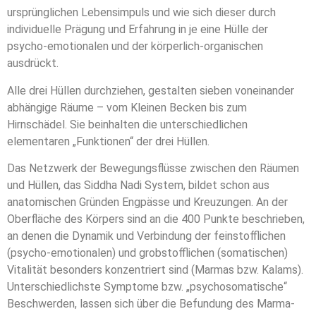
ursprünglichen Lebensimpuls und wie sich dieser durch
individuelle Prägung und Erfahrung in je eine Hülle der
psycho-emotionalen und der körperlich-organischen
ausdrückt.
Alle drei Hüllen durchziehen, gestalten sieben voneinander
abhängige Räume – vom Kleinen Becken bis zum
Hirnschädel. Sie beinhalten die unterschiedlichen
elementaren „Funktionen“ der drei Hüllen.
Das Netzwerk der Bewegungsflüsse zwischen den Räumen
und Hüllen, das Siddha Nadi System, bildet schon aus
anatomischen Gründen Engpässe und Kreuzungen. An der
Oberfläche des Körpers sind an die 400 Punkte beschrieben,
an denen die Dynamik und Verbindung der feinstofflichen
(psycho-emotionalen) und grobstofflichen (somatischen)
Vitalität besonders konzentriert sind (Marmas bzw. Kalams).
Unterschiedlichste Symptome bzw. „psychosomatische“
Beschwerden, lassen sich über die Befundung des Marma-