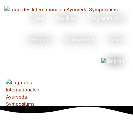
Home
Rückblick
Programm 2026
Referenten
Informationen
Tickets
English
Menü