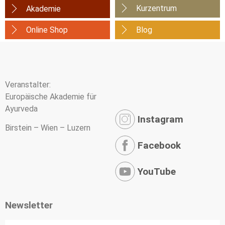
Kurzentrum
Akademie
Online Shop
Blog
Veranstalter:
Europäische Akademie für
Ayurveda
Instagram
Birstein – Wien – Luzern
Facebook
YouTube
Newsletter