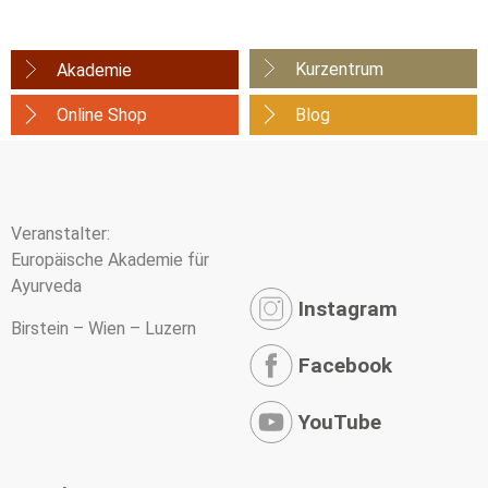
Kurzentrum
Akademie
Online Shop
Blog
Veranstalter:
Europäische Akademie für
Ayurveda
Instagram
Birstein – Wien – Luzern
Facebook
YouTube