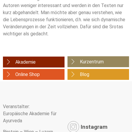
Autoren weniger interessant und werden in den Texten nur
kurz abgehandelt. Man möchte aber genau verstehen, wie
die Lebensprozesse funktionieren, d.h. wie sich dynamische
Veränderungen in der Zeit vollziehen. Dafür sind die Srotas
wichtiger als gedacht.
Kurzentrum
Akademie
Online Shop
Blog
Veranstalter:
Europäische Akademie für
Ayurveda
Instagram
Birstein – Wien – Luzern