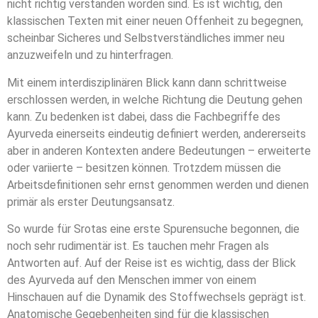
nicht richtig verstanden worden sind. Es ist wichtig, den
klassischen Texten mit einer neuen Offenheit zu begegnen,
scheinbar Sicheres und Selbstverständliches immer neu
anzuzweifeln und zu hinterfragen.
Mit einem interdisziplinären Blick kann dann schrittweise
erschlossen werden, in welche Richtung die Deutung gehen
kann. Zu bedenken ist dabei, dass die Fachbegriffe des
Ayurveda einerseits eindeutig definiert werden, andererseits
aber in anderen Kontexten andere Bedeutungen – erweiterte
oder variierte – besitzen können. Trotzdem müssen die
Arbeitsdefinitionen sehr ernst genommen werden und dienen
primär als erster Deutungsansatz.
So wurde für Srotas eine erste Spurensuche begonnen, die
noch sehr rudimentär ist. Es tauchen mehr Fragen als
Antworten auf. Auf der Reise ist es wichtig, dass der Blick
des Ayurveda auf den Menschen immer von einem
Hinschauen auf die Dynamik des Stoffwechsels geprägt ist.
Anatomische Gegebenheiten sind für die klassischen