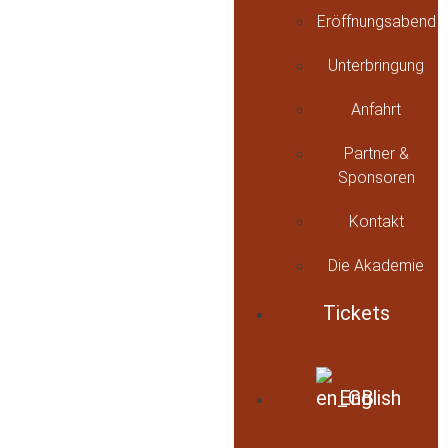
Eröffnungsabend
Unterbringung
Anfahrt
Partner &
Sponsoren
Kontakt
Die Akademie
Tickets
English