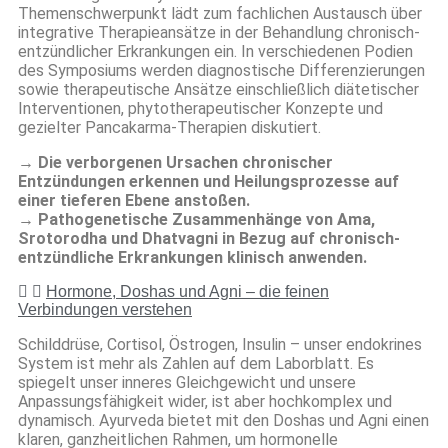
Themenschwerpunkt lädt zum fachlichen Austausch über
integrative Therapieansätze in der Behandlung chronisch-
entzündlicher Erkrankungen ein. In verschiedenen Podien
des Symposiums werden diagnostische Differenzierungen
sowie therapeutische Ansätze einschließlich diätetischer
Interventionen, phytotherapeutischer Konzepte und
gezielter Pancakarma-Therapien diskutiert.
→ Die verborgenen Ursachen chronischer
Entzündungen erkennen und Heilungsprozesse auf
einer tieferen Ebene anstoßen.
→ Pathogenetische Zusammenhänge von Ama,
Srotorodha und Dhatvagni in Bezug auf chronisch-
entzündliche Erkrankungen klinisch anwenden.
Hormone, Doshas und Agni – die feinen
Verbindungen verstehen
Schilddrüse, Cortisol, Östrogen, Insulin – unser endokrines
System ist mehr als Zahlen auf dem Laborblatt. Es
spiegelt unser inneres Gleichgewicht und unsere
Anpassungsfähigkeit wider, ist aber hochkomplex und
dynamisch. Ayurveda bietet mit den Doshas und Agni einen
klaren, ganzheitlichen Rahmen, um hormonelle