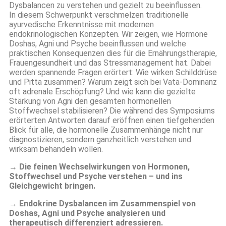
Dysbalancen zu verstehen und gezielt zu beeinflussen.
In diesem Schwerpunkt verschmelzen traditionelle
ayurvedische Erkenntnisse mit modernen
endokrinologischen Konzepten. Wir zeigen, wie Hormone
Doshas, Agni und Psyche beeinflussen und welche
praktischen Konsequenzen dies für die Ernährungstherapie,
Frauengesundheit und das Stressmanagement hat. Dabei
werden spannende Fragen erörtert: Wie wirken Schilddrüse
und Pitta zusammen? Warum zeigt sich bei Vata-Dominanz
oft adrenale Erschöpfung? Und wie kann die gezielte
Stärkung von Agni den gesamten hormonellen
Stoffwechsel stabilisieren? Die während des Symposiums
erörterten Antworten darauf eröffnen einen tiefgehenden
Blick für alle, die hormonelle Zusammenhänge nicht nur
diagnostizieren, sondern ganzheitlich verstehen und
wirksam behandeln wollen.
→ Die feinen Wechselwirkungen von Hormonen,
Stoffwechsel und Psyche verstehen – und ins
Gleichgewicht bringen.
→ Endokrine Dysbalancen im Zusammenspiel von
Doshas, Agni und Psyche analysieren und
therapeutisch differenziert adressieren.