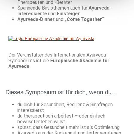
Therapeuten und -Berater
Spannende Basisthemen auch für
Ayurveda-
Interessierte
und
Einsteiger
Ayurveda-Dinner
und
„Come Together“
Der Veranstalter des Internationalen Ayurveda
Symposiums ist die
Europäische Akademie für
Ayurveda
Dieses Symposium ist für dich, wenn du...
du dich für Gesundheit, Resilienz & Sinnfragen
interessierst
du therapeutisch arbeitest – oder einfach
bewusster leben willst
spürst, dass Gesundheit mehr ist als Optimierung
Ayurveda aus der Kur kennst und tiefer verstehen