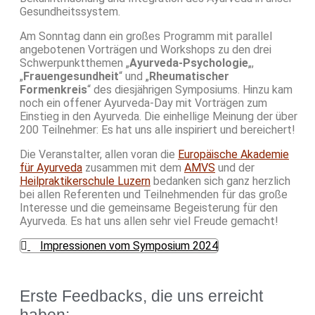
Gesundheitssystem.
Am Sonntag dann ein großes Programm mit parallel
angebotenen Vorträgen und Workshops zu den drei
Schwerpunktthemen „
Ayurveda-Psychologie
„,
„
Frauengesundheit
“ und „
Rheumatischer
Formenkreis
“ des diesjährigen Symposiums. Hinzu kam
noch ein offener Ayurveda-Day mit Vorträgen zum
Einstieg in den Ayurveda. Die einhellige Meinung der über
200 Teilnehmer: Es hat uns alle inspiriert und bereichert!
Die Veranstalter, allen voran die
Europäische Akademie
für Ayurveda
zusammen mit dem
AMVS
und der
Heilpraktikerschule
Luzern
bedanken sich ganz herzlich
bei allen Referenten und Teilnehmenden für das große
Interesse und die gemeinsame Begeisterung für den
Ayurveda. Es hat uns allen sehr viel Freude gemacht!
Impressionen vom Symposium 2024
Erste Feedbacks, die uns erreicht