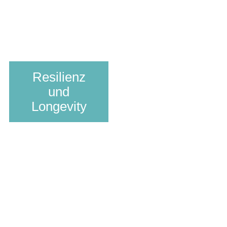
Resilienz
und
Longevity