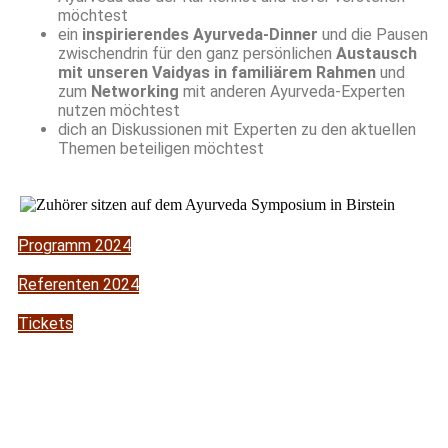
möchtest
ein
inspirierendes Ayurveda-Dinner
und die Pausen
zwischendrin für den ganz persönlichen
Austausch
mit unseren Vaidyas in familiärem Rahmen
und
zum
Networking
mit anderen Ayurveda-Experten
nutzen möchtest
dich an Diskussionen mit Experten zu den aktuellen
Themen beteiligen möchtest
Programm 2024
Referenten 2024
Tickets