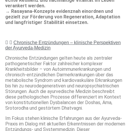
echte Resilienz und nachhaltige Vitalität im Leben
verankert werden.
→ Rasayana-Konzepte evidenznah einordnen und
gezielt zur Förderung von Regeneration, Adaptation
und langfristiger Stabilität einsetzen.
Chronische Entzündungen – klinische Perspektiven
der Ayurveda-Medizin
Chronische Entzündungen gelten heute als zentraler
pathogenetischer Faktor zahlreicher komplexer
Krankheitsbilder – von Autoimmunerkrankungen und
chronisch-entzündlichen Darmerkrankungen über das
metabolische Syndrom und kardiovaskuläre Erkrankungen
bis hin zu neurodegenerativen und neuropsychiatrischen
Störungen. Auch die ayurvedische Medizin beschreibt
diese pathologischen Prozesse differenziert im Kontext
von konstitutionellen Dysbalancen der Doshas, Ama,
Srotorodha und gestörtem Dhatvagni.
Im Fokus stehen klinische Erfahrungen aus der Ayurveda-
Praxis im Dialog mit aktuellen Erkenntnissen der modernen
Entzündungs- und Systemmedizin. Dieser