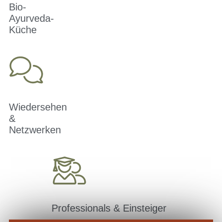
Bio-
Ayurveda-
Küche
Wiedersehen
&
Netzwerken
Professionals & Einsteiger