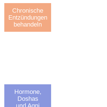
Chronische
Entzündungen
behandeln
Hormone,
Doshas
und Agni