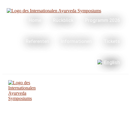
Home
Rückblick
Programm 2026
Referenten
Informationen
Tickets
English
Menü