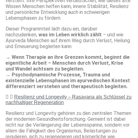
versteht. Ihre Perspektiven verdeutlichen, wie dieses alte
Wissen Menschen helfen kann, innere Stabilität, Resilienz
und persönliche Entwicklung auch in schwierigen
Lebensphasen zu fördern.
Dieser Programmteil lädt dazu ein, darüber
nachzudenken,
was im Leben wirklich zählt
– und wie
Ayurveda Menschen auf ihrem Weg durch Verlust, Heilung
und Erneuerung begleiten kann.
→ Wenn Therapie an ihre Grenzen kommt, beginnt die
eigentliche Arbeit – Menschen durch Verlust, Krise
und Wandel achtsam zu begleiten.
→ Psychodynamische Prozesse, Trauma und
existenzielle Lebensphasen im ayurvedischen Kontext
differenziert verstehen und therapeutisch begleiten.
Resilienz und Longevity – Rasayana als Schlüssel zu
nachhaltiger Regeneration
Resilienz und Longevity gehören zu den zentralen Themen
der modernen Gesundheitsforschung. Gemeint ist dabei
nicht nur die Verlängerung der Lebensspanne, sondern vor
allem die Fähigkeit des Organismus, Belastungen zu
regulieren, sich zu regenerieren und körperliche wie