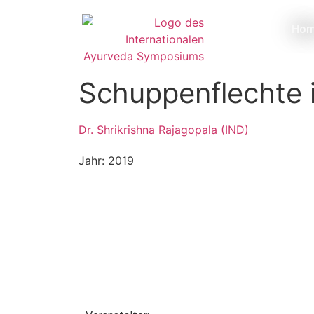
Ho
Schuppenflechte 
Dr. Shrikrishna Rajagopala (IND)
Jahr: 2019
Akademie