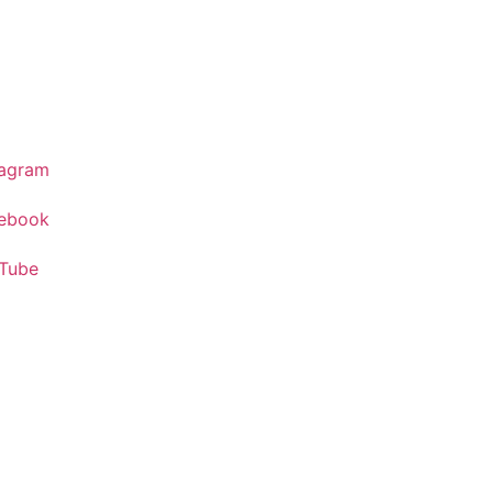
tagram
ebook
Tube