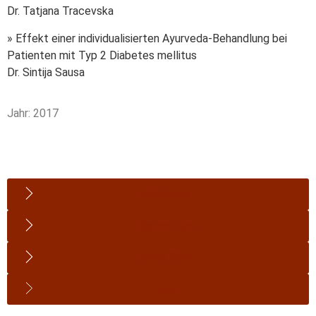
Dr. Tatjana Tracevska
» Effekt einer individualisierten Ayurveda-Behandlung bei
Patienten mit Typ 2 Diabetes mellitus
Dr. Sintija Sausa
Jahr: 2017
Akademie
Kurzentrum
Online Shop
Blog