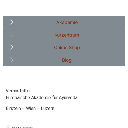
Akademie
Kurzentrum
Online Shop
Blog
Veranstalter:
Europäische Akademie für Ayurveda
Birstein – Wien – Luzern