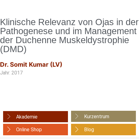
Klinische Relevanz von Ojas in der
Pathogenese und im Management
der Duchenne Muskeldystrophie
(DMD)
Dr. Somit Kumar (LV)
Jahr: 2017
Kurzentrum
Akademie
Online Shop
Blog