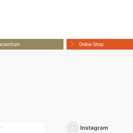
urzentrum
Online Shop
Instagram