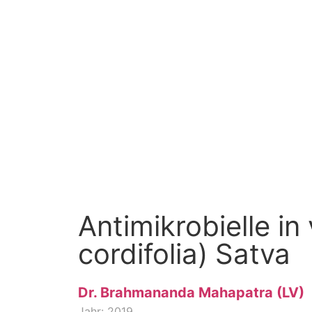
Antimikrobielle in
cordifolia) Satva
Dr. Brahmananda Mahapatra (LV)
Jahr: 2019