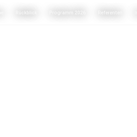
me
Rückblick
Programm 2026
Referenten