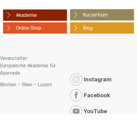
Kurzentrum
Akademie
Online Shop
Blog
Veranstalter:
Europäische Akademie für
Ayurveda
Instagram
Birstein – Wien – Luzern
Facebook
YouTube
Newsletter