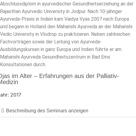
Abschlussdiplom in ayurvedischer Gesundheitserziehung an der
Rajasthan Ayurvedic University in Jodpur. Nach 10-jähriger
Ayurveda-Praxis in Indien kam Vaidya Vyas 2007 nach Europa
und begann in Holland den Maharishi Ayurveda an der Maharishi
Vedic University in Vlodrop zu praktizieren. Neben zahlreichen
Fachvorträgen sowie der Leitung von Ayurveda-
Ausbildungskursen in ganz Europa und Indien führte er am
Maharishi Ayurveda Gesundheitszentrum in Bad Ems
Konsultationen durch.
Ojas im Alter – Erfahrungen aus der Palliativ-
Medizin
ahr: 2017
Beschreibung des Seminars anzeigen