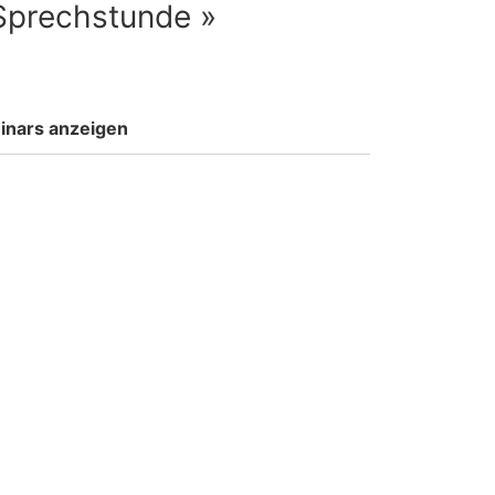
prechstunde »
inars anzeigen
Blog