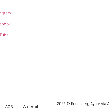
tagram
ebook
Tube
2026 © Rosenberg Ayurveda
AGB
Widerruf