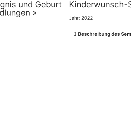
gnis und Geburt
Kinderwunsch-S
dlungen »
Jahr: 2022
Beschreibung des Sem
Kurzentrum
Online Shop