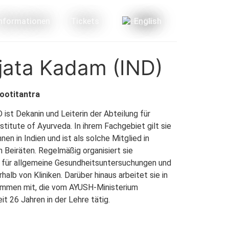
Informationen
Tickets
English
ujata Kadam (IND)
sootitantra
ist Dekanin und Leiterin der Abteilung für
stitute of Ayurveda. In ihrem Fachgebiet gilt sie
nen in Indien und ist als solche Mitglied in
 Beiräten. Regelmäßig organisiert sie
 für allgemeine Gesundheitsuntersuchungen und
alb von Kliniken. Darüber hinaus arbeitet sie in
mmen mit, die vom AYUSH-Ministerium
it 26 Jahren in der Lehre tätig.