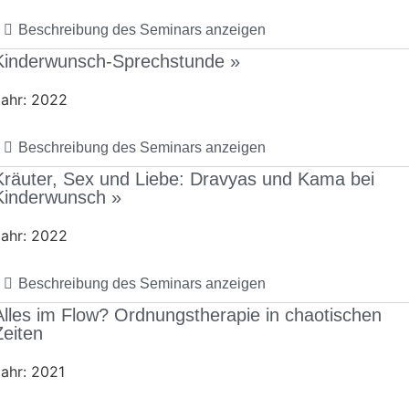
Beschreibung des Seminars anzeigen
Kinderwunsch-Sprechstunde »
ahr: 2022
Beschreibung des Seminars anzeigen
Kräuter, Sex und Liebe: Dravyas und Kama bei
Kinderwunsch »
ahr: 2022
Beschreibung des Seminars anzeigen
Alles im Flow? Ordnungstherapie in chaotischen
Zeiten
ahr: 2021