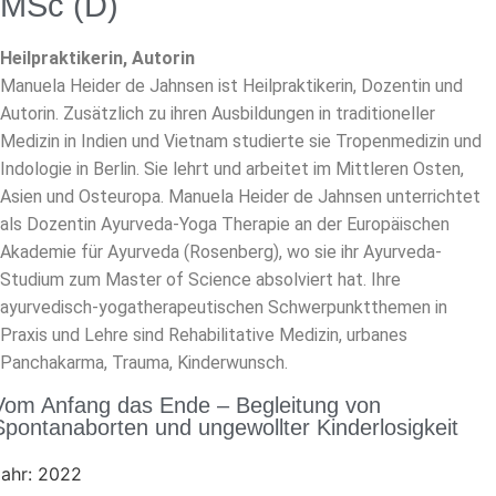
MSc (D)
Heilpraktikerin, Autorin
Manuela Heider de Jahnsen ist Heilpraktikerin, Dozentin und
Autorin. Zusätzlich zu ihren Ausbildungen in traditioneller
Medizin in Indien und Vietnam studierte sie Tropenmedizin und
Indologie in Berlin. Sie lehrt und arbeitet im Mittleren Osten,
Asien und Osteuropa. Manuela Heider de Jahnsen unterrichtet
als Dozentin Ayurveda-Yoga Therapie an der Europäischen
Akademie für Ayurveda (Rosenberg), wo sie ihr Ayurveda-
Studium zum Master of Science absolviert hat. Ihre
ayurvedisch-yogatherapeutischen Schwerpunktthemen in
Praxis und Lehre sind Rehabilitative Medizin, urbanes
Panchakarma, Trauma, Kinderwunsch.
Vom Anfang das Ende – Begleitung von
Spontanaborten und ungewollter Kinderlosigkeit
ahr: 2022