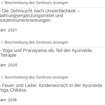
Beschreibung des Seminars anzeigen
» Die Sehnsucht nach Unsterblichkeit –
Nahrungsergänzungsmittel und
Autoimmunerkrankungen
ahr: 2021
Beschreibung des Seminars anzeigen
» Yoga und Pranayama als Teil der Ayurveda-
Therapie
ahr: 2020
Beschreibung des Seminars anzeigen
» Feuer und Liebe: Kinderwunsch in der Ayurveda
Yoga Chikitsa
ahr: 2018