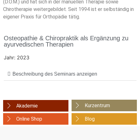
(D.O.M.) und hat sich in der manuellen Therapie sowie
Chirotherapie weitergebildet. Seit 1994 ist er selbständig in
eigener Praxis für Orthopädie tätig.
Osteopathie & Chiropraktik als Ergänzung zu
ayurvedischen Therapien
Jahr: 2023
Beschreibung des Seminars anzeigen
Kurzentrum
Akademie
Online Shop
Blog