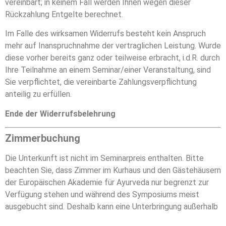
vereinbart; in keinem Fall werden Ihnen wegen dieser
Rückzahlung Entgelte berechnet.
Im Falle des wirksamen Widerrufs besteht kein Anspruch
mehr auf Inanspruchnahme der vertraglichen Leistung. Wurde
diese vorher bereits ganz oder teilweise erbracht, i.d.R. durch
Ihre Teilnahme an einem Seminar/einer Veranstaltung, sind
Sie verpflichtet, die vereinbarte Zahlungsverpflichtung
anteilig zu erfüllen.
Ende der Widerrufsbelehrung
Zimmerbuchung
Die Unterkunft ist nicht im Seminarpreis enthalten. Bitte
beachten Sie, dass Zimmer im Kurhaus und den Gästehäusern
der Europäischen Akademie für Ayurveda nur begrenzt zur
Verfügung stehen und während des Symposiums meist
ausgebucht sind. Deshalb kann eine Unterbringung außerhalb
des Campus erforderlich sein. In einigen Hotels der