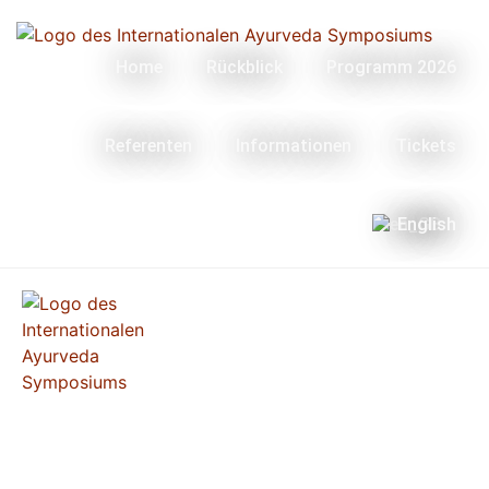
Home
Rückblick
Programm 2026
Referenten
Informationen
Tickets
English
Menü