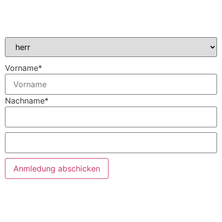
Vorname
*
Nachname
*
Anmledung abschicken